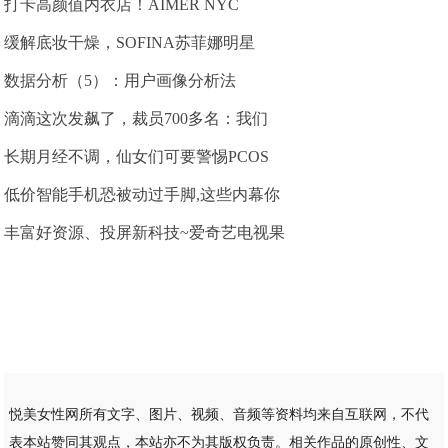
打卡高颜值内衣店！AIMER NYC
缓解底妆干燥，SOFINA苏菲娜明星
数据分析（5）：用户画像分析法
滴滴这次发飙了，裁员700多名：我们
长期月经不调，仙女们可要警惕PCOS
低价智能手机恐被动过手脚,这些内幕你
丰富好资源、投屏新科技~爱奇艺电视果
悦美女性网所有文字、图片、视频、音频等资料均来自互联网，不代
表本站赞同其观点，本站亦不为其版权负责。相关作品的原创性、文