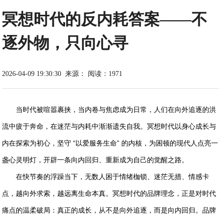
冥想时代的反内耗答案——不
逐外物，只向心寻
2026-04-09 19:30:30
来源：
阅读：1971
当时代被喧嚣裹挟，当内卷与焦虑成为日常，人们在向外追逐的洪
流中疲于奔命，在迷茫与内耗中渐渐遗失自我。冥想时代以身心成长与
内在探索为初心，坚守 “以爱服务生命” 的内核，为困顿的现代人点亮一
盏心灵明灯，开辟一条向内回归、重新成为自己的觉醒之路。
在快节奏的浮躁当下，无数人困于情绪枷锁、迷茫无措、情感卡
点，越向外求索，越远离生命本真。冥想时代的品牌理念，正是对时代
痛点的温柔破局：真正的成长，从不是向外追逐，而是向内回归。品牌