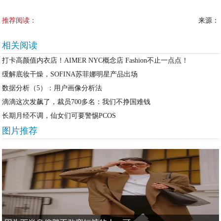
推荐阅读：
来源：
相关阅读
打卡高颜值内衣店！AIMER NYC概念店 Fashion不止一点点！
缓解底妆干燥，SOFINA苏菲娜明星产品出场
数据分析（5）：用户画像分析法
滴滴这次发飙了，裁员700多名：我们不挣国难钱
长期月经不调，仙女们可要警惕PCOS
图片推荐