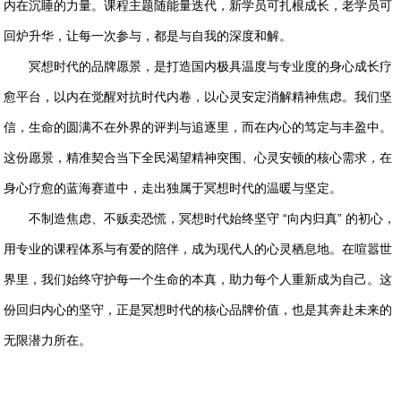
内在沉睡的力量。课程主题随能量迭代，新学员可扎根成长，老学员可
回炉升华，让每一次参与，都是与自我的深度和解。
冥想时代的品牌愿景，是打造国内极具温度与专业度的身心成长疗
愈平台，以内在觉醒对抗时代内卷，以心灵安定消解精神焦虑。我们坚
信，生命的圆满不在外界的评判与追逐里，而在内心的笃定与丰盈中。
这份愿景，精准契合当下全民渴望精神突围、心灵安顿的核心需求，在
身心疗愈的蓝海赛道中，走出独属于冥想时代的温暖与坚定。
不制造焦虑、不贩卖恐慌，冥想时代始终坚守 “向内归真” 的初心，
用专业的课程体系与有爱的陪伴，成为现代人的心灵栖息地。在喧嚣世
界里，我们始终守护每一个生命的本真，助力每个人重新成为自己。这
份回归内心的坚守，正是冥想时代的核心品牌价值，也是其奔赴未来的
无限潜力所在。