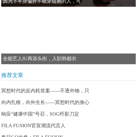
因为下半身偏胖不敢穿短裤的人，可
全能艺人IU再添头衔，入职韩都衣
推荐文章
冥想时代的反内耗答案——不逐外物，只
向内扎根，向外生长——冥想时代的身心
响应“健康中国”号召，SOG纤影刀定
FILA FUSION官宣潮流代言人