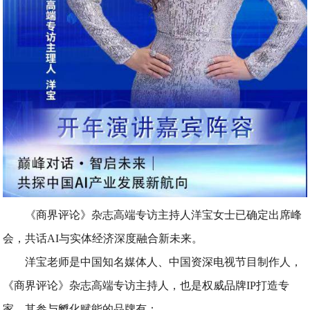
《商界评论》杂志高端专访主持人洋宝女士已确定出席峰
会，共话AI与实体经济深度融合新未来。
洋宝老师是中国知名媒体人、中国资深电视节目制作人，
《商界评论》杂志高端专访主持人，也是权威品牌IP打造专
家，其参与孵化赋能的品牌有：