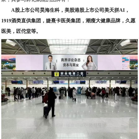
A股上市公司昊海生科，美股港股上市公司美天拼AI，
1919酒类直供集团，婕熹卡医美集团，潮瘦大健康品牌，久愿
医美，匠佗堂等。