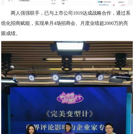
两人强强联手，已与上市公司1919达成战略合作，通过系
统化招商赋能，实现单月4场招商会、月度业绩超2000万的亮
眼成绩。