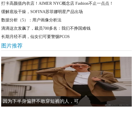
打卡高颜值内衣店！AIMER NYC概念店 Fashion不止一点点！
缓解底妆干燥，SOFINA苏菲娜明星产品出场
数据分析（5）：用户画像分析法
滴滴这次发飙了，裁员700多名：我们不挣国难钱
长期月经不调，仙女们可要警惕PCOS
图片推荐
因为下半身偏胖不敢穿短裤的人，可