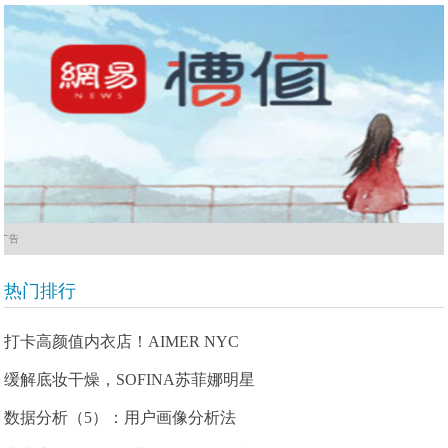
广告
热门排行
打卡高颜值内衣店！AIMER NYC
缓解底妆干燥，SOFINA苏菲娜明星
数据分析（5）：用户画像分析法