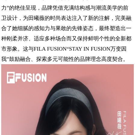
力”的绝佳呈现，品牌凭借充满结构感与潮流美学的前
卫设计，为田曦薇的时尚表达注入了新的注解，完美融
合了她细腻的感知力与果敢的先锋姿态，最终塑造出一
种刚柔并济、适应多种场合而又保持鲜明个性的全新都
市形象。这与FILA FUSION“STAY IN FUSION万变因
我”鼓励融合、探索多元可能性的品牌理念高度契合。