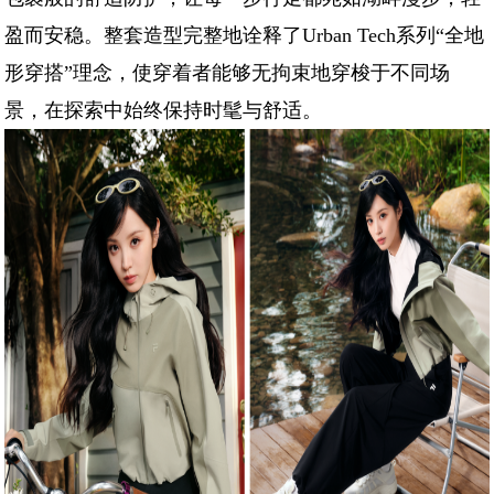
盈而安稳。整套造型完整地诠释了Urban Tech系列“全地
形穿搭”理念，使穿着者能够无拘束地穿梭于不同场
景，在探索中始终保持时髦与舒适。