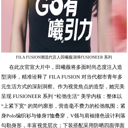
FILA FUSION潮流代言人田曦薇演绎FUSIONEER 系列
在此次官宣大片中，田曦薇将多面时尚态度注入造
型演绎，精准诠释了 FILA FUSION 对当代都市青年多
元生活方式的深刻洞察。作为视觉焦点的造型，她完美
呈现 FUSIONEER 系列 “松弛生活” 美学内核：整体以
“上紧下宽” 的简约廓形，营造毫不费力的松弛氛围；紧
身Polo编织衫与修身T恤叠穿，V领与肩袖撞色设计利落
勾勒身形，丰富视觉层次；下装搭配采用防晒四面弹面