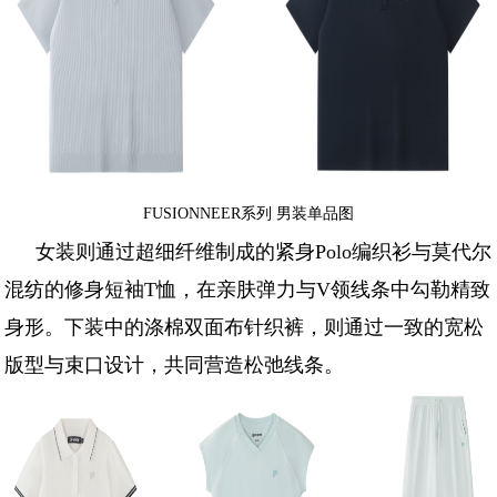
FUSIONNEER系列 男装单品图
女装则通过超细纤维制成的紧身Polo编织衫与莫代尔
混纺的修身短袖T恤，在亲肤弹力与V领线条中勾勒精致
身形。下装中的涤棉双面布针织裤，则通过一致的宽松
版型与束口设计，共同营造松弛线条。