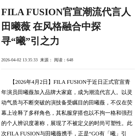
FILA FUSION官宣潮流代言人
田曦薇 在风格融合中探
寻“曦”引之力
2026-04-02 13:35:33
来源：
阅读：648
【2026年4月2日】FILA FUSION于近日正式官宣青
年演员田曦薇加入品牌大家庭，成为潮流代言人。以灵
动气质与不断突破的演技备受瞩目的田曦薇，不仅在荧
幕上诠释了多样角色，其私服穿搭也以不拘一格和强烈
的个人辨识度著称，展现了不被定义的时尚可塑性。此
次FILA FUSION与田曦薇携手，正是“GO有「曦」引