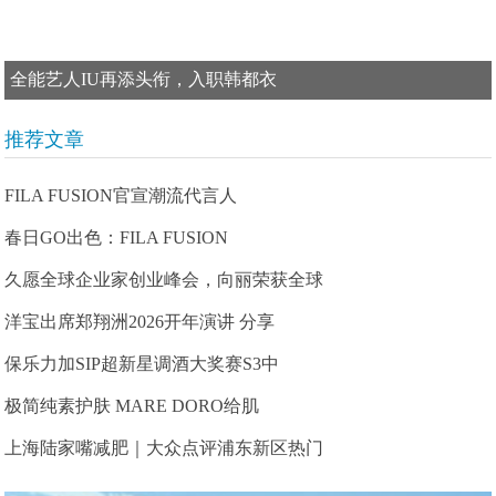
全能艺人IU再添头衔，入职韩都衣
推荐文章
FILA FUSION官宣潮流代言人
春日GO出色：FILA FUSION
久愿全球企业家创业峰会，向丽荣获全球
洋宝出席郑翔洲2026开年演讲 分享
保乐力加SIP超新星调酒大奖赛S3中
极简纯素护肤 MARE DORO给肌
上海陆家嘴减肥｜大众点评浦东新区热门