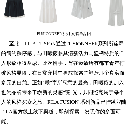
FUSIONNEER系列 女装单品图
至此，FILA FUSION通过FUSIONNEER系列所诠释
的简约秩序感，与田曦薇兼具清新活力与坚韧特质的个
人形象相得益彰。此次携手，旨在邀请所有都市青年打
破风格界限，在日常穿搭中勇敢探索并塑造那个真实而
多元的自我。正如“曦”字所寓意的晨光，田曦薇的加入
也为品牌带来了崭新的灵感“薇”光，共同照亮属于每个
人的风格探索之旅。FILA FUSION 系列新品已陆续登陆
FILA官方线上线下渠道，即刻探索，发现你的多面可
能。