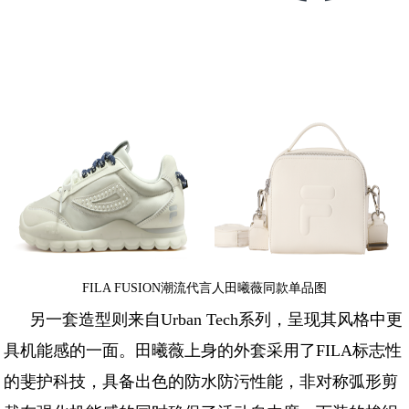
FILA FUSION潮流代言人田曦薇同款单品图
另一套造型则来自Urban Tech系列，呈现其风格中更
具机能感的一面。田曦薇上身的外套采用了FILA标志性
的斐护科技，具备出色的防水防污性能，非对称弧形剪