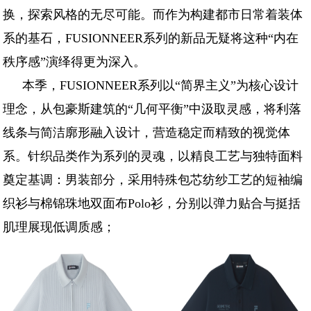
换，探索风格的无尽可能。而作为构建都市日常着装体
系的基石，FUSIONNEER系列的新品无疑将这种“内在
秩序感”演绎得更为深入。
本季，FUSIONNEER系列以“简界主义”为核心设计
理念，从包豪斯建筑的“几何平衡”中汲取灵感，将利落
线条与简洁廓形融入设计，营造稳定而精致的视觉体
系。针织品类作为系列的灵魂，以精良工艺与独特面料
奠定基调：男装部分，采用特殊包芯纺纱工艺的短袖编
织衫与棉锦珠地双面布Polo衫，分别以弹力贴合与挺括
肌理展现低调质感；