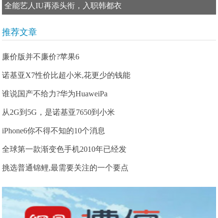
全能艺人IU再添头衔，入职韩都衣
推荐文章
廉价版并不廉价?苹果6
诺基亚X7性价比超小米,花更少的钱能
谁说国产不给力?华为HuaweiPa
从2G到5G，是诺基亚7650到小米
iPhone6你不得不知的10个消息
全球第一款渐变色手机2010年已经发
挑选普通锦鲤,最需要关注的一个要点