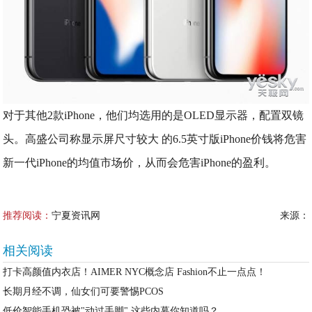
对于其他2款iPhone，他们均选用的是OLED显示器，配置双镜
头。高盛公司称显示屏尺寸较大 的6.5英寸版iPhone价钱将危害
新一代iPhone的均值市场价，从而会危害iPhone的盈利。
推荐阅读：
宁夏资讯网
来源：
相关阅读
打卡高颜值内衣店！AIMER NYC概念店 Fashion不止一点点！
长期月经不调，仙女们可要警惕PCOS
低价智能手机恐被"动过手脚",这些内幕你知道吗？