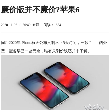
廉价版并不廉价?苹果6
2020-11-02 11:50:40
来源：
阅读：1854
间距2020年iPhone秋天公布只剩不上5天時间，三款iPhone的外
型、配备早已一览无余，唯有只剩价钱还并未了解。