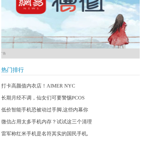
广告
热门排行
打卡高颜值内衣店！AIMER NYC
长期月经不调，仙女们可要警惕PCOS
低价智能手机恐被动过手脚,这些内幕你
微信占用太多手机内存？试试这三个清理
雷军称红米手机是名符其实的国民手机,