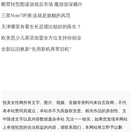
断臂转型图谋游戏后市场 魔游游深藏什
三星Note7评测:这就是旗舰的风范
天津哪里有看生长迟缓比较好的医生？
欧美思少儿英语加盟全方位支持你创业
全新以旧换新“先用新机再寄旧机”
悦美女性网所有文字、图片、视频、音频等资料均来自互联网，不代
表本站赞同其观点，本站亦不为其版权负责。相关作品的原创性、文
中陈述文字以及内容数据庞杂本站 无法一一核实，如果您发现本网站
上有侵犯您的合法权益的内容，请联系我们，本网站将立即予以删