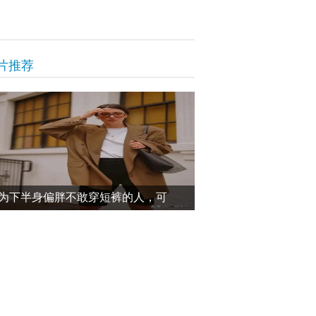
片推荐
为下半身偏胖不敢穿短裤的人，可