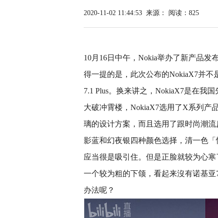
2020-11-02 11:44:53
来源：
阅读：825
10月16日中午，Nokia举办了新产品
得一提的是，此次公布的NokiaX7并
7.1 Plus。换来讲之，NokiaX7
大破冲霄楼，NokiaX7选用了X系
璃的设计方案，而且选用了跟时尚潮流
影蓝和幻夜银四种颜色选择，清一色「
应当很是吸引住。但是正脸就较为心寒
一个较为粗的下颌，看起来沒有诺基亚7
办法呢？