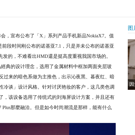
图
发布会，宣布公布了「X」系列产品手机新品NokiaX7。值
不是前段时间刚公布的诺基亚7.1，只是并未公布的诺基亚
是在我国先发的，不难看出HMD還是挺高度重视我国市场的。
列产品經典的设计理念，选用了金属材料中框加两面夹层玻
反过来的暗色系做为主推色，出示沁夜黑、暮夜红、暗
因
性冷谈」设计风格。针对讨厌艳妆的客户，这几类色调
了，该设备选用了传统式的刘海屏设计方案，并且还有
 Plus那麼融洽。但是如今时尚潮流是那样，能有什么