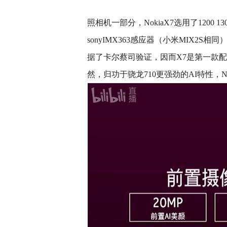
照相机一部分，NokiaX7选用了120
sonyIMX363感应器（小米MIX2
据了卡尔蔡司验证，因而X7是第一款
然，归功于骁龙710更强劲的AI特性，N