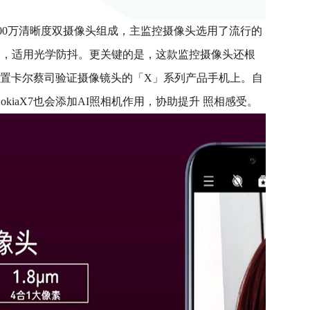
0 1300万清晰度双摄像头组成，主监控摄像头选用了流行的
S相同），适用光学防抖。更关键的是，这款监控摄像头还根
配置卡尔蔡司验证摄像镜头的「X」系列产品手机上。自
okiaX7也会添加AI照相机作用，协助提升 照相感受。