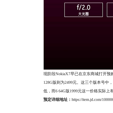
现阶段NokiaX7早已在京东商城打开预购，
128G版则为2499元。这三个版本号中，
低，而6 64G版1999元这一价格实
预定详细地址：
https://item.jd.com/1000