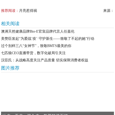
推荐阅读：
月亮惹得祸
来源：
相关阅读
澳洲天然健康品牌Bio-E官宣品牌代言人任嘉伦
美赞臣发起“为爱战‘疫’·守护新生——致敬了不起的她”行动
过个别样三八“女神节”，致敬BMTS最美的你
七匹狼CEO直播带货，数字化破局引关注
汉臣氏：从战略高度关注产品质量 切实保障消费者权益
图片推荐