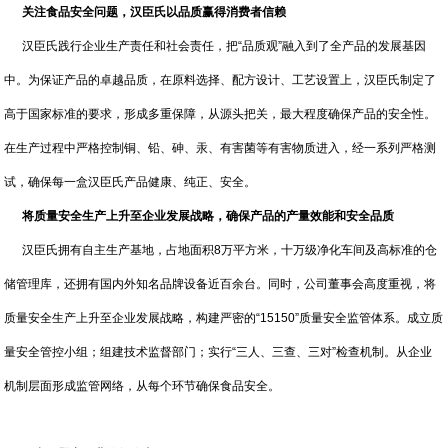
关注食品安全问题，汉臣氏以品质赢得消费者信赖
汉臣氏践行企业生产责任和社会责任，把“品质观”融入到了全产品的发展基因
中。为保证产品的卓越品质，在原料选择、配方设计、工艺设置上，汉臣氏制定了
高于国家标准的要求，形成多重保障，从源头把关，最大程度确保产品的安全性。
在生产过程中严格控制铜、铅、砷、汞、有害菌等有害物质进入，经一系列严格测
试，确保每一盒汉臣氏产品健康、纯正、安全。
将质量安全生产上升至企业发展战略，确保产品的产量效能和安全品质
汉臣氏拥有自主生产基地，占地面积8万平方米，十万级净化车间及高标准的仓
储管理库，还拥有国内外知名品牌设备近百余台。同时，公司董事会高度重视，将
质量安全生产上升至企业发展战略，构建严密的“15150”质量安全监管体系。成立质
量安全管控小组；组建技术监督部门；实行“三人、三查、三对”检查机制。从企业
机制层面形成监管网络，从每个环节确保食品安全。