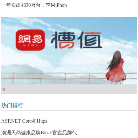
一年卖出4630万台，苹果iPhon
广告
热门排行
ASP.NET Core和Https
澳洲天然健康品牌Bio-E官宣品牌代