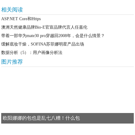
相关阅读
ASP.NET Core和Https
澳洲天然健康品牌Bio-E官宣品牌代言人任嘉伦
带着一部华为mate30 pro穿越回2008年，会是什么情景？
缓解底妆干燥，SOFINA苏菲娜明星产品出场
数据分析（5）：用户画像分析法
图片推荐
欧阳娜娜的包也是乱七八糟！什么包