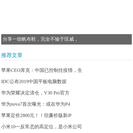
分享一组帆布鞋，完全不输于匡威，
推荐文章
苹果CEO库克：中国已控制住疫情，生
IDC公布2019中国平板电脑数据
华为荣耀决定清仓，V30 Pro官方
华为nova7首次曝光：或在华为P4
苹果定价2800元！！但廉价版新iP
小米10一反常态的高定位，是小米公司