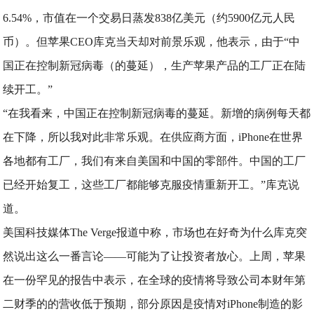
6.54%，市值在一个交易日蒸发838亿美元（约5900亿元人民
币）。但苹果CEO库克当天却对前景乐观，他表示，由于“中
国正在控制新冠病毒（的蔓延），生产苹果产品的工厂正在陆
续开工。”
“在我看来，中国正在控制新冠病毒的蔓延。新增的病例每天都
在下降，所以我对此非常乐观。在供应商方面，iPhone在世界
各地都有工厂，我们有来自美国和中国的零部件。中国的工厂
已经开始复工，这些工厂都能够克服疫情重新开工。”库克说
道。
美国科技媒体The Verge报道中称，市场也在好奇为什么库克突
然说出这么一番言论——可能为了让投资者放心。上周，苹果
在一份罕见的报告中表示，在全球的疫情将导致公司本财年第
二财季的的营收低于预期，部分原因是疫情对iPhone制造的影