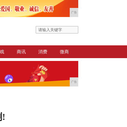
广告
戏
商讯
消费
微商
广告
!