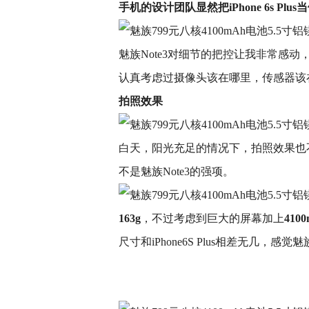
手机的设计团队显然把iPhone 6s Pl
魅族Note3对细节的把控让我非常感
认真考虑过摄像头该在哪里，传感器该
拍照效果
白天，阳光充足的情况下，拍照效果也
不是魅族Note3的强项。
163g
，不过考虑到巨大的屏幕加上
410
尺寸和iPhone6S Plus相差无几，感觉