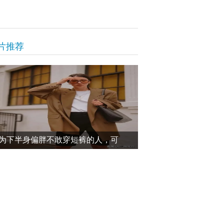
片推荐
为下半身偏胖不敢穿短裤的人，可