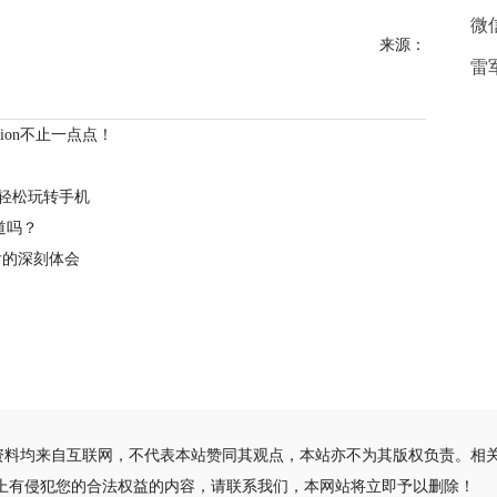
微
来源：
雷
hion不止一点点！
你轻松玩转手机
道吗？
天后的深刻体会
资料均来自互联网，不代表本站赞同其观点，本站亦不为其版权负责。相
站上有侵犯您的合法权益的内容，请联系我们，本网站将立即予以删除！