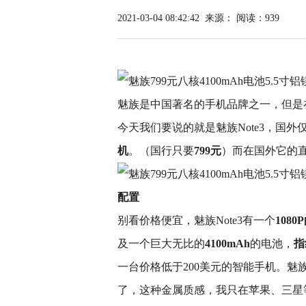
2021-03-04 08:42:42
来源：
阅读：939
魅族是中国著名的手机品牌之一，但是
今天我们要说的就是魅族Note3，国外
机
。（国行只要
799元
）而在国外它的直
配置
别看价格便宜，魅族Note3有一个
1080
及一个巨大无比的
4100mAh
的电池，
指
一台价格低于200美元的智能手机。魅
了，这种金属质感，我只在苹果、三星