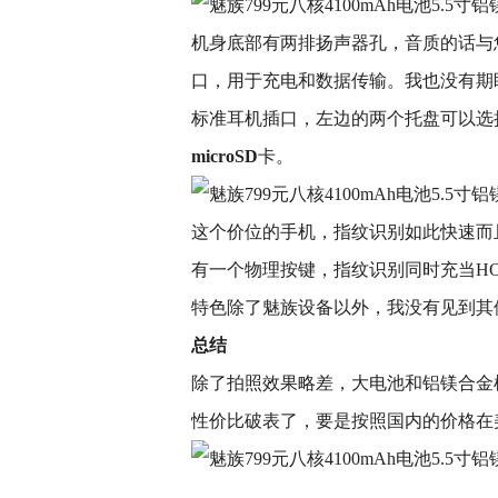
机身底部有两排扬声器孔，音质的话与
口，用于充电和数据传输。我也没有期盼
标准耳机插口，左边的两个托盘可以选
microSD
卡。
这个价位的手机，指纹识别如此快速而
有一个物理按键，指纹识别同时充当H
特色除了魅族设备以外，我没有见到其
总结
除了拍照效果略差，大电池和铝镁合金机身
性价比破表了，要是按照国内的价格在