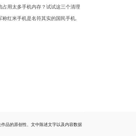
信占用太多手机内存？试试这三个清理
军称红米手机是名符其实的国民手机,
关作品的原创性、文中陈述文字以及内容数据