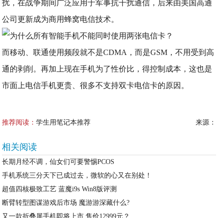
扰，在战争期间广泛应用于军事抗干扰通信，后来由美国高通
公司更新成为商用蜂窝电信技术。
而移动、联通使用频段就不是CDMA，而是GSM，不用受到高
通的剥削。再加上现在手机为了性价比，得控制成本，这也是
市面上电信手机更贵、很多不支持双卡电信卡的原因。
推荐阅读：
学生用笔记本推荐
来源：
相关阅读
长期月经不调，仙女们可要警惕PCOS
手机系统三分天下已成过去，微软的心又在别处！
超值四核极致工艺 蓝魔i9s Win8版评测
断臂转型图谋游戏后市场 魔游游深藏什么?
又一款折叠屏手机即将上市 售价12999元？