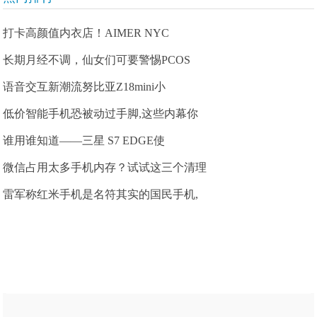
打卡高颜值内衣店！AIMER NYC
长期月经不调，仙女们可要警惕PCOS
语音交互新潮流努比亚Z18mini小
低价智能手机恐被动过手脚,这些内幕你
谁用谁知道——三星 S7 EDGE使
微信占用太多手机内存？试试这三个清理
雷军称红米手机是名符其实的国民手机,