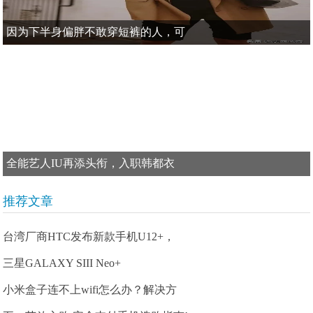
因为下半身偏胖不敢穿短裤的人，可
全能艺人IU再添头衔，入职韩都衣
推荐文章
台湾厂商HTC发布新款手机U12+，
三星GALAXY SIII Neo+
小米盒子连不上wifi怎么办？解决方