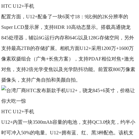
HTC U12+手机
配置方面，U12+配备了一块6英寸18：9比例的2K分辨率的
Super LCD显示屏，支持HDR 10高动态显示。搭载高通骁龙
845处理器，辅以6G运行内存和64G以及128G存储空间，另外
支持最高2TB的存储扩展。相机方面U12+采用1200万+1600万
像素双摄组合（广角+长焦方案），支持PDAF相位对焦+激光
对焦，支持2倍光学变焦以及光学防抖功能。前置双800万像素
摄像头，支持广角自拍和美颜自拍。
HTC U12+手机
U12+内置一块3500mAh容量的电池，支持QC3.0快充，约半小
时可冲入50%的电量。U12+拥有蓝、红、黑3种配色。该机支