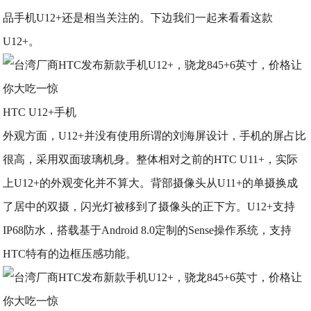
品手机U12+还是相当关注的。下边我们一起来看看这款
U12+。
HTC U12+手机
外观方面，U12+并没有使用所谓的刘海屏设计，手机的屏占比
很高，采用双面玻璃机身。整体相对之前的HTC U11+，实际
上U12+的外观变化并不算大。背部摄像头从U11+的单摄换成
了居中的双摄，闪光灯被移到了摄像头的正下方。U12+支持
IP68防水，搭载基于Android 8.0定制的Sense操作系统，支持
HTC特有的边框压感功能。