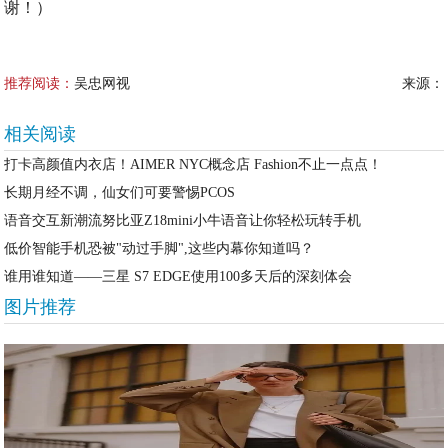
谢！）
推荐阅读：
吴忠网视
来源：
相关阅读
打卡高颜值内衣店！AIMER NYC概念店 Fashion不止一点点！
长期月经不调，仙女们可要警惕PCOS
语音交互新潮流努比亚Z18mini小牛语音让你轻松玩转手机
低价智能手机恐被"动过手脚",这些内幕你知道吗？
谁用谁知道——三星 S7 EDGE使用100多天后的深刻体会
图片推荐