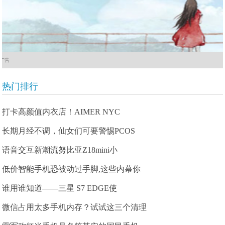
广告
热门排行
打卡高颜值内衣店！AIMER NYC
长期月经不调，仙女们可要警惕PCOS
语音交互新潮流努比亚Z18mini小
低价智能手机恐被动过手脚,这些内幕你
谁用谁知道——三星 S7 EDGE使
微信占用太多手机内存？试试这三个清理