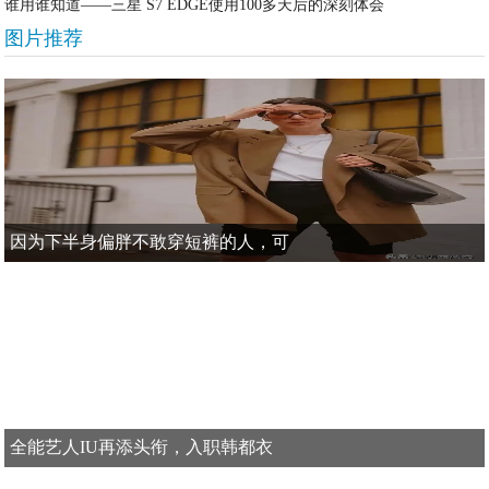
谁用谁知道——三星 S7 EDGE使用100多天后的深刻体会
图片推荐
因为下半身偏胖不敢穿短裤的人，可
全能艺人IU再添头衔，入职韩都衣