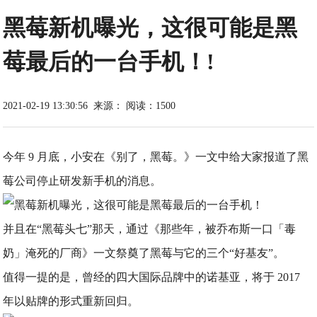
黑莓新机曝光，这很可能是黑
莓最后的一台手机！!
2021-02-19 13:30:56
来源：
阅读：1500
今年 9 月底，小安在《别了，黑莓。》一文中给大家报道了黑
莓公司停止研发新手机的消息。
并且在“黑莓头七”那天，通过《那些年，被乔布斯一口「毒
奶」淹死的厂商》一文祭奠了黑莓与它的三个“好基友”。
值得一提的是，曾经的四大国际品牌中的诺基亚，将于 2017
年以贴牌的形式重新回归。