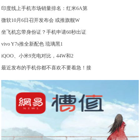
印度线上手机市场销量排名：红米6A第
微软10月6日召开发布会 或推旗舰W
坐飞机忘带身份证？手机申请60秒出证
vivo Y7s推全新配色 琉璃黑1
iQOO、小米9充电对比，44W和2
最近发布的手机你都不喜欢不要着急！接