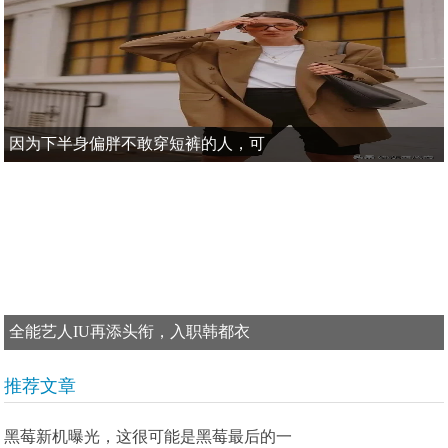
因为下半身偏胖不敢穿短裤的人，可
全能艺人IU再添头衔，入职韩都衣
推荐文章
黑莓新机曝光，这很可能是黑莓最后的一