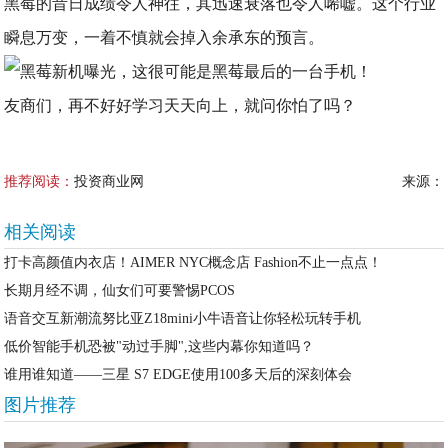
黑莓的昔日成绩令人神往，其迅速衰落也令人唏嘘。这个行业
瞬息万变，一着不慎就会掉入余承东的预言。
友商们，再不好好学习天天向上，就问你怕了吗？
推荐阅读：
投资商业网
来源：
相关阅读
打卡高颜值内衣店！AIMER NYC概念店 Fashion不止一点点！
长期月经不调，仙女们可要警惕PCOS
语音交互新潮流努比亚Z18mini小牛语音让你轻松玩转手机
低价智能手机恐被"动过手脚",这些内幕你知道吗？
谁用谁知道——三星 S7 EDGE使用100多天后的深刻体会
图片推荐