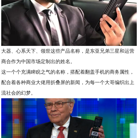
大器、心系天下、领世这些产品名称，是东亚兄弟三星和运营
商合作为中国市场定制出的姓名。
这一个个充满睥睨之气的名称，搭配着翻盖手机的商务属性，
配合着各种商业大佬用折叠屏的新闻，为每一个大哥编织出上
流社会的幻梦。