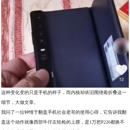
这种变化变的只是手机的样子，而内核却依旧围绕着折叠这一
细节，大做文章。
我问了一位钟情于翻盖手机社会老哥的使用心得，它告诉我翻
盖这个动作就像西部牛仔左轮枪的上膛，是1万把P226都换不