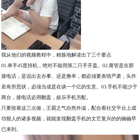
我从他们的视频教程中，精炼地解读出了三个要点
01.单手45度持机，绝对不能用第二只手开盖。
02.甭管是在那
接电话，是说出去办事、还是撸串，都必须要表情严肃，头作
若有所思状，必须当成是在谈一个亿的生意。
03.手机不能少于
两台，接电话必用翻盖，娱乐手机另配。
只要按着这三点做，王霸之气自然外溢，配合着社交平台上成
功狠人的诸多视频，就能发现翻盖手机的文艺复兴的的确确早
已来到。