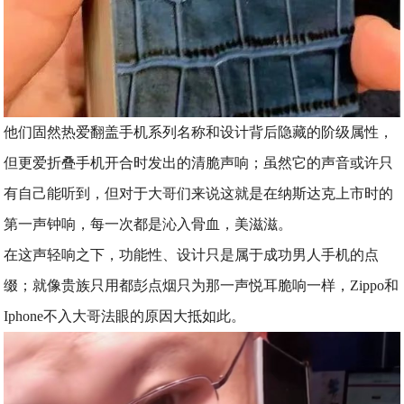
他们固然热爱翻盖手机系列名称和设计背后隐藏的阶级属性，
但更爱折叠手机开合时发出的清脆声响；虽然它的声音或许只
有自己能听到，但对于大哥们来说这就是在纳斯达克上市时的
第一声钟响，每一次都是沁入骨血，美滋滋。
在这声轻响之下，功能性、设计只是属于成功男人手机的点
缀；就像贵族只用都彭点烟只为那一声悦耳脆响一样，Zippo和
Iphone不入大哥法眼的原因大抵如此。