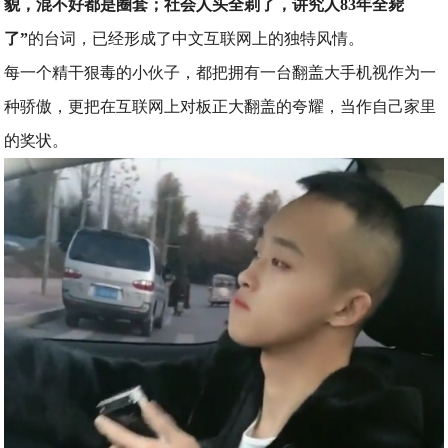
貌，混不好都是圈套；社会人头全剃了，讲究人83年全毙
了”
的台词，已经形成了中文互联网上的独特风情。
每一个精干狠毒的小伙子，都把拥有一台翻盖大手机视作为一
种骄傲，更把在互联网上对板正大翻盖的夸耀，当作自己家里
的奖状。