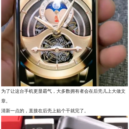
为了让这台手机更显霸气，大多数拥有者会在后壳儿上大做文
章。
清新一点的，直接在后壳上贴个干就完了。