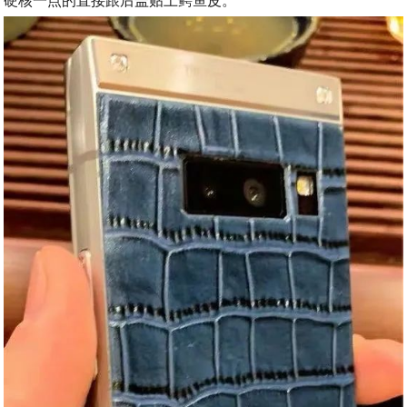
硬核一点的直接跟后盖贴上鳄鱼皮。