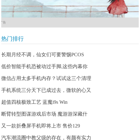
广告
热门排行
长期月经不调，仙女们可要警惕PCOS
低价智能手机恐被动过手脚,这些内幕你
微信占用太多手机内存？试试这三个清理
手机系统三分天下已成过去，微软的心又
超值四核极致工艺 蓝魔i9s Win
断臂转型图谋游戏后市场 魔游游深藏什
又一款折叠屏手机即将上市 售价129
汽车潮流圈中教父级的存在，有颜有实力