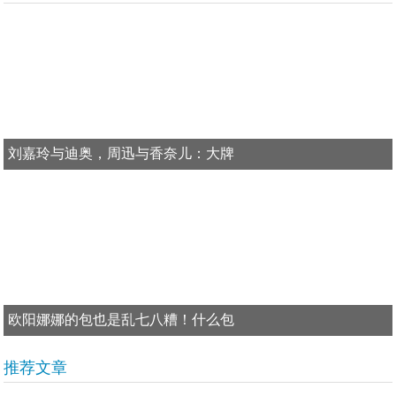
刘嘉玲与迪奥，周迅与香奈儿：大牌
欧阳娜娜的包也是乱七八糟！什么包
推荐文章