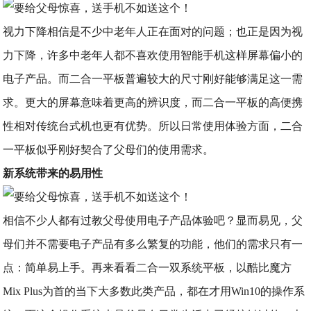
视力下降相信是不少中老年人正在面对的问题；也正是因为视
力下降，许多中老年人都不喜欢使用智能手机这样屏幕偏小的
电子产品。而二合一平板普遍较大的尺寸刚好能够满足这一需
求。更大的屏幕意味着更高的辨识度，而二合一平板的高便携
性相对传统台式机也更有优势。所以日常使用体验方面，二合
一平板似乎刚好契合了父母们的使用需求。
新系统带来的易用性
相信不少人都有过教父母使用电子产品体验吧？显而易见，父
母们并不需要电子产品有多么繁复的功能，他们的需求只有一
点：简单易上手。再来看看二合一双系统平板，以酷比魔方
Mix Plus为首的当下大多数此类产品，都在才用Win10的操作系