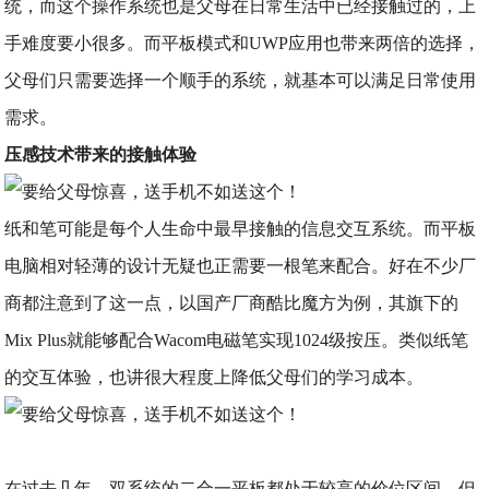
统，而这个操作系统也是父母在日常生活中已经接触过的，上
手难度要小很多。而平板模式和UWP应用也带来两倍的选择，
父母们只需要选择一个顺手的系统，就基本可以满足日常使用
需求。
压感技术带来的接触体验
纸和笔可能是每个人生命中最早接触的信息交互系统。而平板
电脑相对轻薄的设计无疑也正需要一根笔来配合。好在不少厂
商都注意到了这一点，以国产厂商酷比魔方为例，其旗下的
Mix Plus就能够配合Wacom电磁笔实现1024级按压。类似纸笔
的交互体验，也讲很大程度上降低父母们的学习成本。
在过去几年，双系统的二合一平板都处于较高的价位区间。但