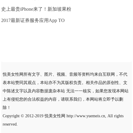
史上最贵iPhone来了！新加坡果粉
2017最新证券服务应用App TO
悦美女性网所有文字、图片、视频、音频等资料均来自互联网，不代
表本站赞同其观点，本站亦不为其版权负责。相关作品的原创性、文
中陈述文字以及内容数据庞杂本站 无法一一核实，如果您发现本网站
上有侵犯您的合法权益的内容，请联系我们，本网站将立即予以删
除！
Copyright © 2012-2019
悦美女性网
http://www.yuemeis.cn, All rights
reserved.