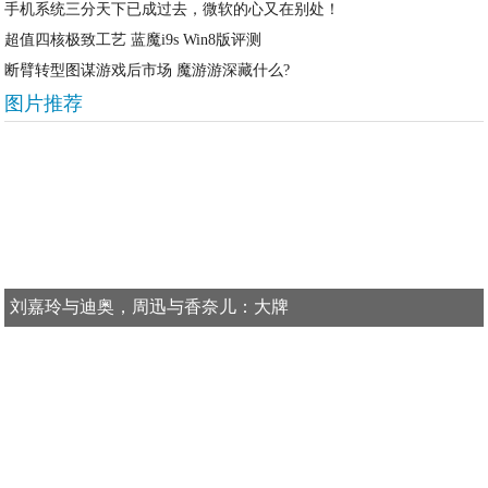
手机系统三分天下已成过去，微软的心又在别处！
超值四核极致工艺 蓝魔i9s Win8版评测
断臂转型图谋游戏后市场 魔游游深藏什么?
图片推荐
刘嘉玲与迪奥，周迅与香奈儿：大牌