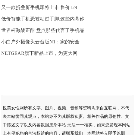
又一款折叠屏手机即将上市 售价129
低价智能手机恐被动过手脚,这些内幕你
世界杯激战正酣 盘点那些代言了手机品
小白户外摄像头云台版N1：家的安全，
NETGEAR旗下新品上市，为更大网
悦美女性网所有文字、图片、视频、音频等资料均来自互联网，不代
表本站赞同其观点，本站亦不为其版权负责。相关作品的原创性、文
中陈述文字以及内容数据庞杂本站 无法一一核实，如果您发现本网站
上有侵犯您的合法权益的内容，请联系我们，本网站将立即予以删