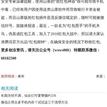
安全专家温馨提醒，使用山寨的“抢红包神器”很可能导致手机
中毒，已经有用户因使用这类山寨软件而导致银行卡资金被
盗，而且山寨版抢红包插件是违反微信规定的，随时可能被微
信封号。据媒体报道，最近，一款名为“红包黑手”的手机木
马，伪装成红包工具，加入了2016红包大战中。所以请大家认
准腾讯官方出品“红包闹钟“，在确保安全的情况下秒抢红包。
更多创业资讯，请关注公众号（wzws888） 转载联系微信：
68182500
推荐阅读：
睿米
来源：
相关阅读
长期月经不调，仙女们可要警惕PCOS
微信占用太多手机内存？试试这三个清理方法