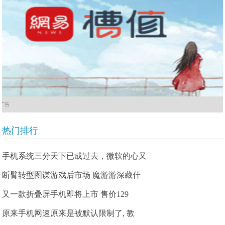
广告
热门排行
手机系统三分天下已成过去，微软的心又
断臂转型图谋游戏后市场 魔游游深藏什
又一款折叠屏手机即将上市 售价129
原来手机网速原来是被默认限制了, 教