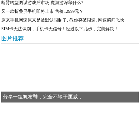
断臂转型图谋游戏后市场 魔游游深藏什么?
又一款折叠屏手机即将上市 售价12999元？
原来手机网速原来是被默认限制了, 教你突破限速, 网速瞬间飞快
SIM卡无法识别，手机卡无信号！经过以下几步，完美解决！
图片推荐
分享一组帆布鞋，完全不输于匡威，