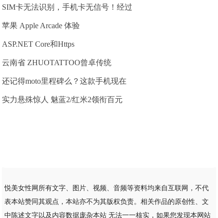
SIM卡无法识别，手机卡无信号！经过
苹果 Apple Arcade 体验
ASP.NET Core和Https
云南省 ZHUOTATTOO曾卓传统
还记得moto里程碑么？这款手机现在
实力悬殊惊人 魅蓝2/红米2领衔百元
悦美女性网所有文字、图片、视频、音频等资料均来自互联网，不代
表本站赞同其观点，本站亦不为其版权负责。相关作品的原创性、文
中陈述文字以及内容数据庞杂本站 无法一一核实，如果您发现本网站