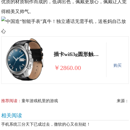
优质的材质制作而成的，低调出色，佩戴更放心，佩戴让人觉
得精美又帅气。
插卡wifi3g圆形触屏智能腕表B154
购买
￥2860.00
推荐阅读：
童年游戏机里的游戏
来源：
相关阅读
手机系统三分天下已成过去，微软的心又在别处！