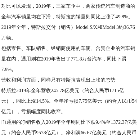
对比可以发现，2019年，三家车企中，两家传统汽车制造商的
全年汽车销量均在下滑，特斯拉的销量则同比上涨了49.8%。
2019年全年，特斯拉交付（销售）Model S/X和Model 3约36.76
万辆。
包括零售、车队销售、经销商使用的车辆、合资企业的汽车销
量在内，通用则在2019年售出了771.8万台汽车，同比下滑
7.9%。
营收和利润方面，同样只有特斯拉表现出上涨的态势。
特斯拉2019年全年营收245.78亿美元（约合人民币1715亿
元），同比上涨14.5%。全年净亏损7.75亿美元（约合人民币54
亿元），亏损幅度同比收窄。
而通用的净销售收入2019年全年则同比下跌9.4%至1372.37亿美
元（约合人民币9578亿元）。净利润66.67亿美元（约合人民币