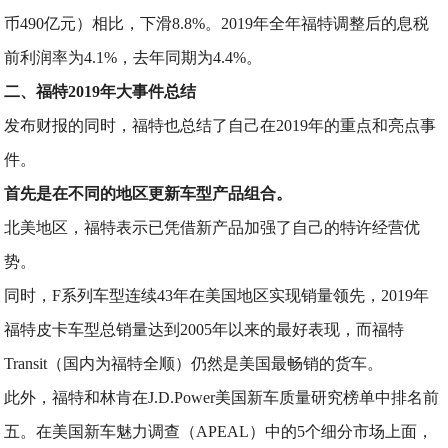
币490亿元）相比，下滑8.8%。2019年全年福特调整后的息税
前利润率为4.1%，去年同期为4.4%。
二、福特2019年大事件总结
发布财报的同时，福特也总结了自己在2019年的重点和亮点事
件。
首先是在不同的地区更新车型产品组合。
北美地区，福特表示已凭借新产品加强了自己的特许经营优
势。
同时，F系列车型连续43年在美国地区实现销量领先，2019年
福特皮卡车型总销量达到2005年以来的最好表现，而福特
Transit（国内为福特全顺）仍然是美国最畅销的货车。
此外，福特和林肯在J.D.Power美国新车质量研究榜单中排名前
五。在美国新车魅力调查（APEAL）中的5个细分市场上面，