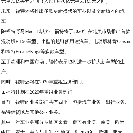
元至73亿美元之间（人民币476亿元至511亿元之间）。
未来，福特还将推出多款更新换代的车型以及全新版本的汽
车。
除福特野马Mach-E以外，福特将于2020年在北美市场推出首款
混动版F-150车型、小型的越野多用途汽车、电动版林肯Corsair
和福特Escape/Kuga等多款车型。
至于欧洲和中国市场，福特表示也将进一步扩大新车型的生
产。
同时，福特还将在2020年重组业务部门。
▲福特计划在2020年重组业务部门
目前，福特的业务部门共有四个，包括汽车业务、出行业务、
福特信贷以及其他公司业务。
其中，汽车业务部分从地区来看，覆盖有北美、南美、欧洲、
中国、亚太、中东与非洲7个地区。到2020年，欧洲、亚太、