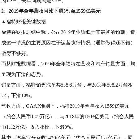
为1.2%，去年同期则是3.5%。
2、2019年全年营收同比下滑3%至1559亿美元
▲福特财报关键数据
福特在财报总结中称，公司2019年业绩低于其最初的预期，造
成这一情况的主要原因在于运营执行情况（通常做得还不错）
做得不够好。
而从财报数据看，2019年全年福特在营收和汽车销量方面，均
呈现为下滑的态势。
销量方面，福特销售汽车共538.6万台，与2018年598.2万台相
比，下滑10%。
营收方面，GAAP准则下，福特2019年全年收入1559亿美元
（约合人民币1.09万亿），与2018年的1603亿美元（约合人民
币1.12万亿）收入相比，下滑3%。
其中，汽车业务营收1436亿美元（约合人民币1万亿元），同