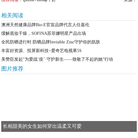
相关阅读
澳洲天然健康品牌Bio-E官宣品牌代言人任嘉伦
缓解底妆干燥，SOFINA苏菲娜明星产品出场
全民防晒进行时 防晒品牌Invisible Zinc守护你的肌肤
丰富好资源、投屏新科技~爱奇艺电视果5S
美赞臣发起“为爱战‘疫’·守护新生——致敬了不起的她”行动
图片推荐
长相甜美的女生如何穿出温柔又可爱