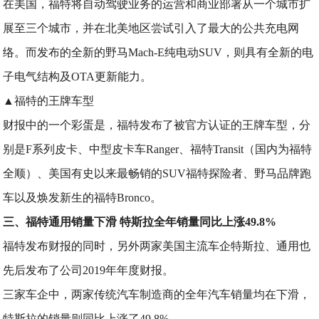
在美国，福特将自动驾驶业务的运营和商业部署从一个城市扩
展至三个城市，并在北美地区尝试引入了最大的公共充电网
络。而发布的全新的野马Mach-E纯电动SUV，则具有全新的电
子电气结构及OTA更新能力。
▲福特的王牌车型
财报中的一个彩蛋是，福特发布了被官方认证的王牌车型，分
别是F系列皮卡、中型皮卡车Ranger、福特Transit（国内为福特
全顺）、美国有史以来最畅销的SUV福特探险者、野马品牌跑
车以及焕发新生的福特Bronco。
三、福特通用销量下滑 特斯拉全年销量同比上涨49.8%
福特发布财报的同时，另外两家美国主流车企特斯拉、通用也
先后发布了公司2019年年度财报。
三家车企中，两家传统汽车制造商的全年汽车销量均在下滑，
特斯拉的销量则同比上涨了49.8%。