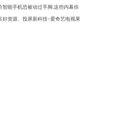
价智能手机恐被动过手脚,这些内幕你
富好资源、投屏新科技~爱奇艺电视果