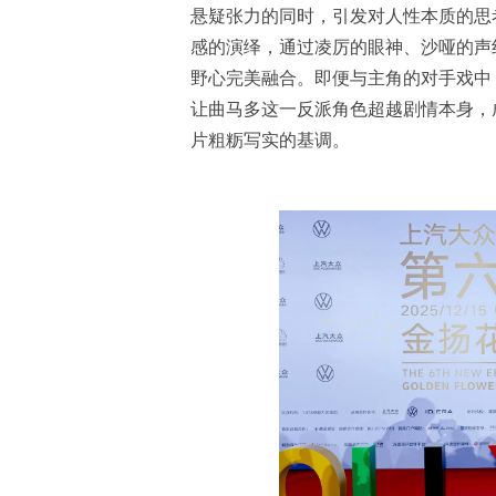
悬疑张力的同时，引发对人性本质的思
感的演绎，通过凌厉的眼神、沙哑的声
野心完美融合。即便与主角的对手戏中
让曲马多这一反派角色超越剧情本身，
片粗粝写实的基调。