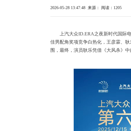
2026-05-28 13:47:48
来源：
阅读：1205
上汽大众ID.ERA之夜
新时代国际
佳男配角奖项竞争白热化，王彦霖、耿
围，最终，演员耿乐凭借《大风杀》中