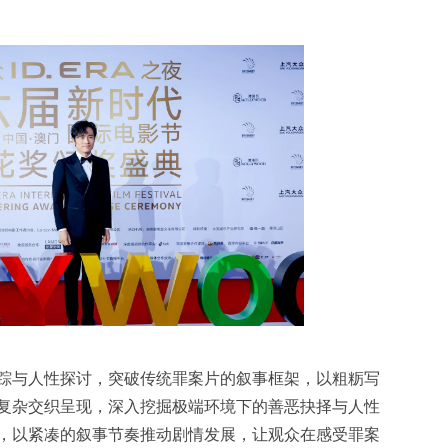
踪与人性探讨，突破传统罪案片的叙事框架，以粗粝写
复杂交织呈现，深入挖掘极端环境下的善恶抉择与人性
，以紧凑的叙事节奏推动剧情发展，让观众在感受罪案