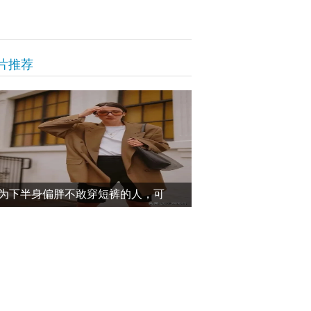
片推荐
为下半身偏胖不敢穿短裤的人，可