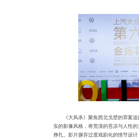
《大风杀》聚焦西北戈壁的罪案追
实的影像风格，将荒漠的苍凉与人性的
挣扎。影片摒弃过度戏剧化的情节设计