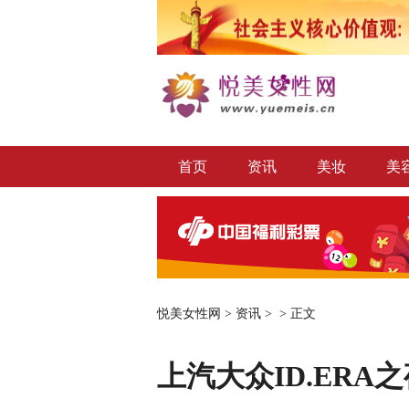
首页
资讯
美妆
美
悦美女性网
>
资讯
> >
正文
上汽大众ID.ER