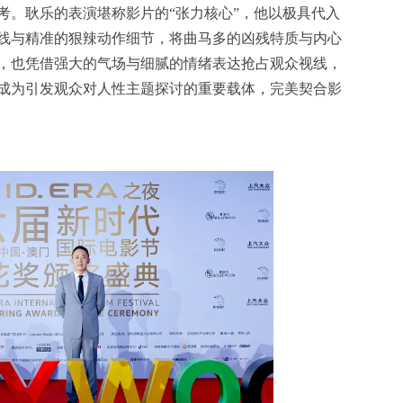
考。耿乐的表演堪称影片的“张力核心”，他以极具代入
线与精准的狠辣动作细节，将曲马多的凶残特质与内心
，也凭借强大的气场与细腻的情绪表达抢占观众视线，
成为引发观众对人性主题探讨的重要载体，完美契合影