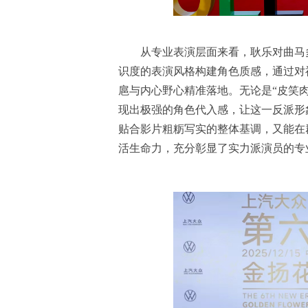
从专业表演层面来看，耿乐对曲马
识度的表演风格构建角色质感，通过对
扈与内心野心精准落地。无论是“皮笑
现出极强的角色代入感，让这一反派形
贴合影片粗粝写实的整体基调，又能在
活生命力，充分彰显了实力派演员的专