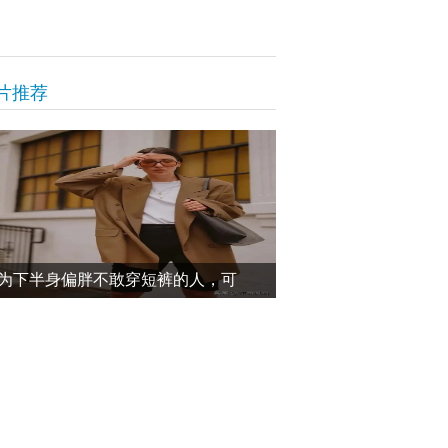
片推荐
为下半身偏胖不敢穿短裤的人，可