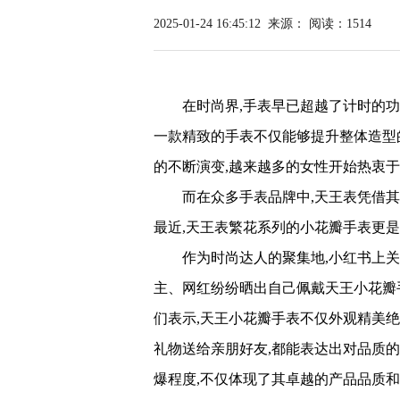
2025-01-24 16:45:12
来源：
阅读：1514
在时尚界,手表早已超越了计时的功
一款精致的手表不仅能够提升整体造型
的不断演变,越来越多的女性开始热衷于
而在众多手表品牌中,天王表凭借
最近,天王表繁花系列的小花瓣手表更是
作为时尚达人的聚集地,小红书上
主、网红纷纷晒出自己佩戴天王小花瓣
们表示,天王小花瓣手表不仅外观精美绝
礼物送给亲朋好友,都能表达出对品质
爆程度,不仅体现了其卓越的产品品质