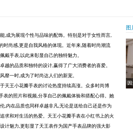
图
能,成为展现个性与品味的配饰。特别是对于女性而言,
的时尚感,更是自我风格的体现。近年来,随着时尚潮流
佩戴手表,以此来彰显自己的独特魅力。
其卓越的品质和独特的设计,赢得了广大消费者的喜爱。
风靡一时,成为了时尚达人们的新宠。
因
关于天王小花瓣手表的讨论热度持续高涨。众多时尚博
手表的照片和视频,分享自己的佩戴体验和搭配心得。她
伦,内在品质也同样卓越非凡,无论是送给自己还是作为
的追求和对生活的热爱。天王小花瓣手表在小红书上的火
和设计魅力,更彰显了天王表作为国产手表品牌的强大影