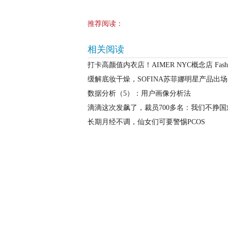
推荐阅读：
相关阅读
打卡高颜值内衣店！AIMER NYC概念店 Fas
缓解底妆干燥，SOFINA苏菲娜明星产品出场
数据分析（5）：用户画像分析法
滴滴这次发飙了，裁员700多名：我们不挣国
长期月经不调，仙女们可要警惕PCOS