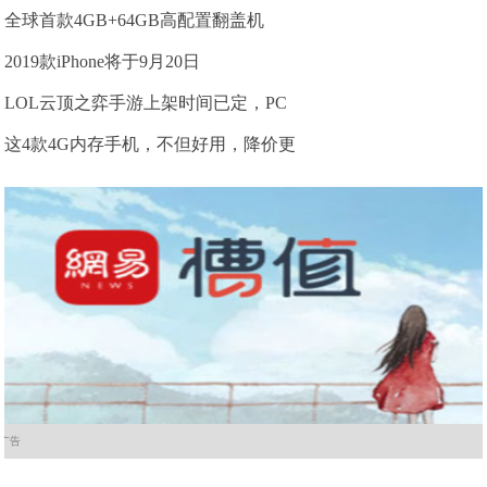
全球首款4GB+64GB高配置翻盖机
2019款iPhone将于9月20日
LOL云顶之弈手游上架时间已定，PC
这4款4G内存手机，不但好用，降价更
广告