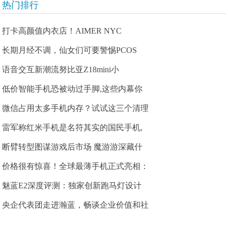
热门排行
打卡高颜值内衣店！AIMER NYC
长期月经不调，仙女们可要警惕PCOS
语音交互新潮流努比亚Z18mini小
低价智能手机恐被动过手脚,这些内幕你
微信占用太多手机内存？试试这三个清理
雷军称红米手机是名符其实的国民手机,
断臂转型图谋游戏后市场 魔游游深藏什
价格很有惊喜！全球最薄手机正式亮相：
魅蓝E2深度评测：独家创新跑马灯设计
央企代表团走进瀚蓝，畅谈企业价值和社