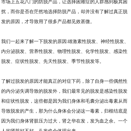
市场上五花八门的防脱产品，让选择困难症的人群感到极其困
扰，而你是否在茫然地选择防脱产品，却并没有了解过真正脱
发的原因，才导致用了很多产品都见效甚微。
我们一起来了解一下脱发的原因:雄激素性脱发、神经性脱发、
内分泌脱发、营养性脱发、物理性脱发、化学性脱发、感染性
脱发、症状性脱发、先天性脱发、季节性脱发等。
了解过脱发的原因才能真正的对症下药，除了自身一些偶然性
的内分泌失调导致的脱发外，我们最常见的脱发是感染性脱发
和症状性脱发，这些都是因为我们身体和毛囊分泌出毒素从而
导致脱发的产生，那为什么身体会分泌这一毒素，归根结底是
因为我们身体肾脏压力过大，肾之华在发，发为血之余。一个
人的肾脏好不好，头发也会体现出来。