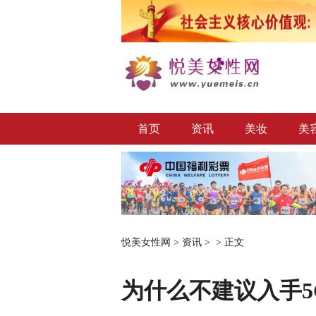
首页
资讯
美妆
美
悦美女性网
>
资讯
> >
正文
为什么不建议入手5