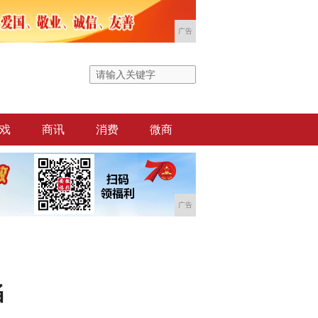
广告
戏
商讯
消费
微商
广告
陷