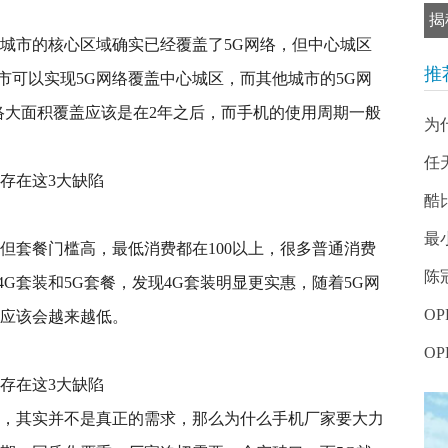
揭
线城市的核心区域确实已经覆盖了5G网络，但中心城区
推
城市可以实现5G网络覆盖中心城区，而其他城市的5G网
网络大面积覆盖应该是在2年之后，而手机的使用周期一般
为
。
任
酷
最
但套餐门槛高，最低消费都在100以上，很多普通消费
陈
G套装和5G套餐，发现4G套装明显更实惠，随着5G网
OP
费应该会越来越低。
O
说，其实并不是真正的需求，那么为什么手机厂家要大力