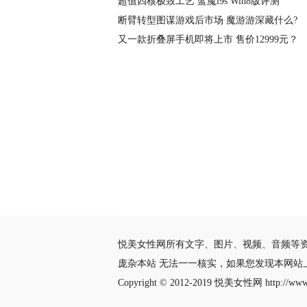
超值四核极致工艺 蓝魔i9s Win8版评测
断臂转型图谋游戏后市场 魔游游深藏什么?
又一款折叠屏手机即将上市 售价12999元？
悦美女性网所有文字、图片、视频、音频等
庞杂本站 无法一一核实，如果您发现本网
Copyright © 2012-2019
悦美女性网
http://www.