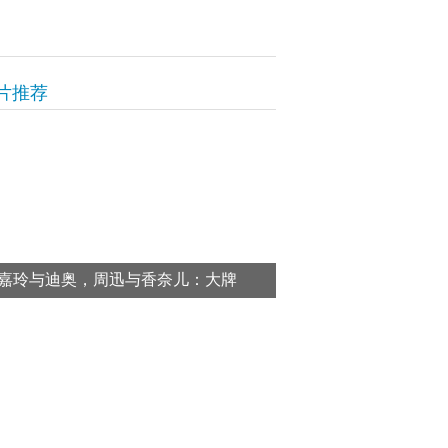
片推荐
嘉玲与迪奥，周迅与香奈儿：大牌